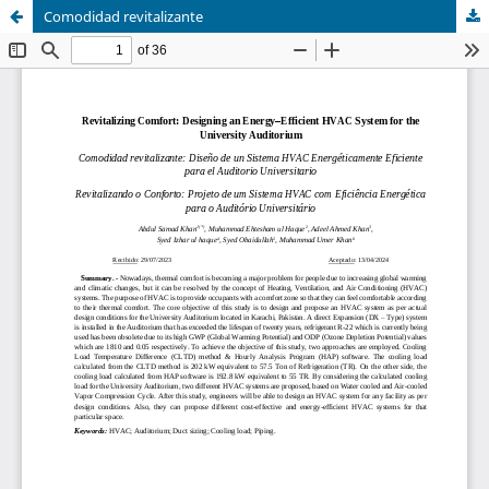
Comodidad revitalizante