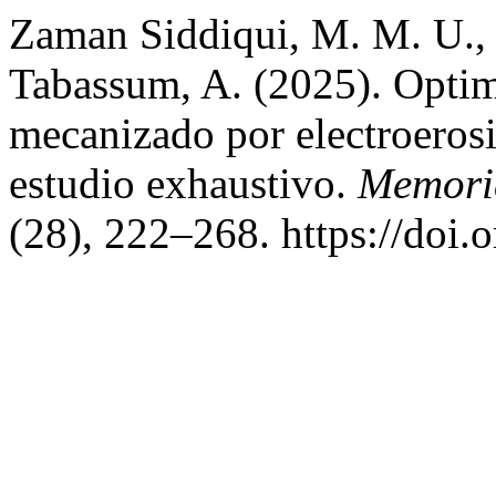
Zaman Siddiqui, M. M. U., I
Tabassum, A. (2025). Optim
mecanizado por electroeros
estudio exhaustivo.
Memoria
(28), 222–268. https://doi