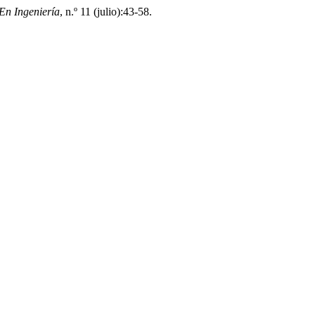
En Ingeniería
, n.º 11 (julio):43-58.