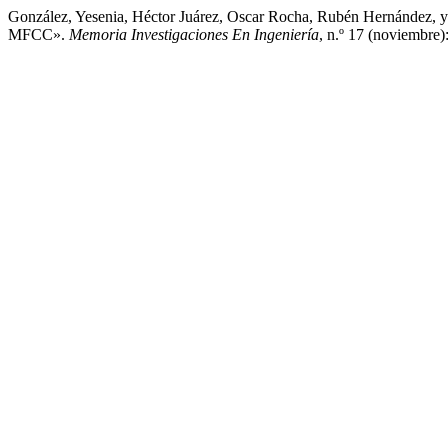
González, Yesenia, Héctor Juárez, Oscar Rocha, Rubén Hernández,
MFCC».
Memoria Investigaciones En Ingeniería
, n.º 17 (noviembre)