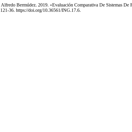
 y Alfredo Bermúdez. 2019. «Evaluación Comparativa De Sistemas D
:121-36. https://doi.org/10.36561/ING.17.6.