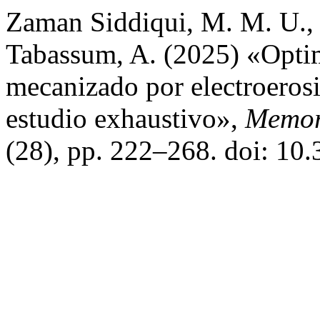
Zaman Siddiqui, M. M. U., I
Tabassum, A. (2025) «Optim
mecanizado por electroeros
estudio exhaustivo»,
Memori
(28), pp. 222–268. doi: 10