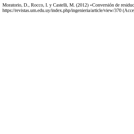
Moratorio, D., Rocco, I. y Castelli, M. (2012) «Conversión de residu
https://revistas.um.edu.uy/index.php/ingenieria/article/view/370 (Acc