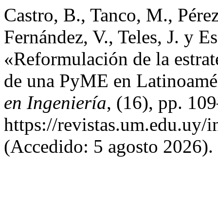
Castro, B., Tanco, M., Pérez
Fernández, V., Teles, J. y E
«Reformulación de la estrat
de una PyME en Latinoamé
en Ingeniería
, (16), pp. 10
https://revistas.um.edu.uy/
(Accedido: 5 agosto 2026).