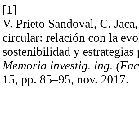
[1]
V. Prieto Sandoval, C. Jac
circular: relación con la ev
sostenibilidad y estrategia
Memoria investig. ing. (Fac
15, pp. 85–95, nov. 2017.