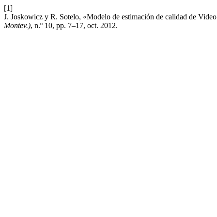
[1]
J. Joskowicz y R. Sotelo, «Modelo de estimación de calidad de Video
Montev.)
, n.º 10, pp. 7–17, oct. 2012.