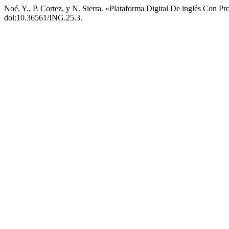
Noé, Y., P. Cortez, y N. Sierra. «Plataforma Digital De inglés Con 
doi:10.36561/ING.25.3.