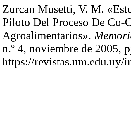
Zurcan Musetti, V. M. «Est
Piloto Del Proceso De Co-
Agroalimentarios».
Memoria
n.º 4, noviembre de 2005, p
https://revistas.um.edu.uy/i