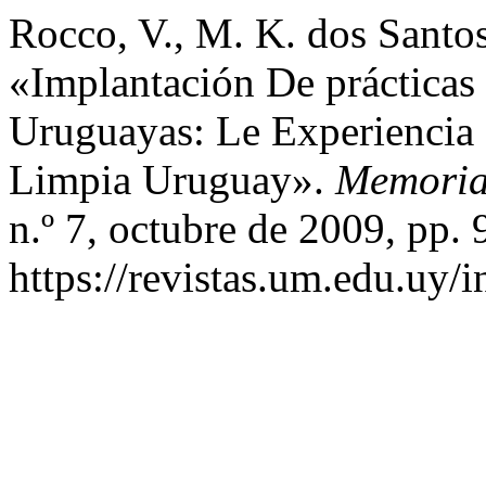
Rocco, V., M. K. dos Santos
«Implantación De prácticas
Uruguayas: Le Experiencia
Limpia Uruguay».
Memoria 
n.º 7, octubre de 2009, pp. 
https://revistas.um.edu.uy/i