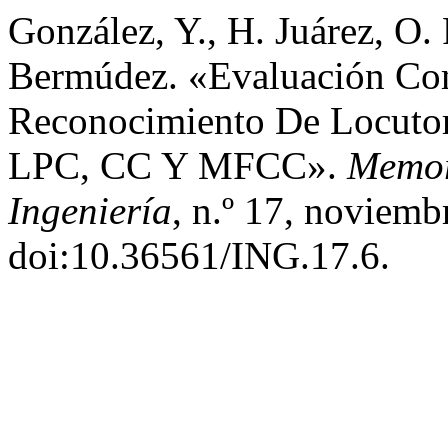
González, Y., H. Juárez, O.
Bermúdez. «Evaluación Co
Reconocimiento De Locutor
LPC, CC Y MFCC».
Memor
Ingeniería
, n.º 17, noviemb
doi:10.36561/ING.17.6.