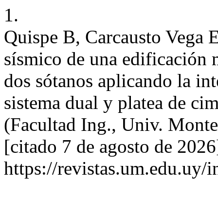
1.
Quispe B, Carcausto Vega EB
sísmico de una edificación m
dos sótanos aplicando la in
sistema dual y platea de ci
(Facultad Ing., Univ. Montev
[citado 7 de agosto de 2026
https://revistas.um.edu.uy/