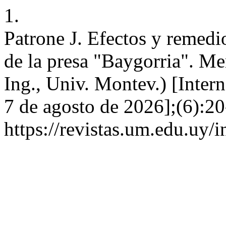
1.
Patrone J. Efectos y remedi
de la presa "Baygorria". Me
Ing., Univ. Montev.) [Intern
7 de agosto de 2026];(6):20
https://revistas.um.edu.uy/