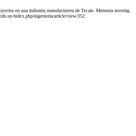
oyectos en una industria manufacturera de Tecate. Memoria investig.
.edu.uy/index.php/ingenieria/article/view/352