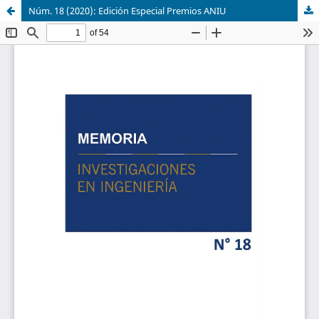
Núm. 18 (2020): Edición Especial Premios ANIU