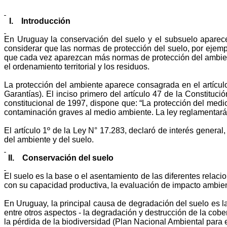
I.
Introducción
En Uruguay la conservación del suelo y el subsuelo aparecen
considerar que las normas de protección del suelo, por ejempl
que cada vez aparezcan más normas de protección del ambient
el ordenamiento territorial y los residuos.
La protección del ambiente aparece consagrada en el artículo 
Garantías). El inciso primero del artículo 47 de la Constituci
constitucional de 1997, dispone que: “La protección del med
contaminación graves al medio ambiente. La ley reglamentará 
El artículo 1º de la Ley N° 17.283, declaró de interés general
del ambiente y del suelo.
II.
Conservación del suelo
El suelo es la base o el asentamiento de las diferentes relac
con su capacidad productiva, la evaluación de impacto ambiental
En Uruguay, la principal causa de degradación del suelo es la
entre otros aspectos - la degradación y destrucción de la cob
la pérdida de la biodiversidad (Plan Nacional Ambiental para e