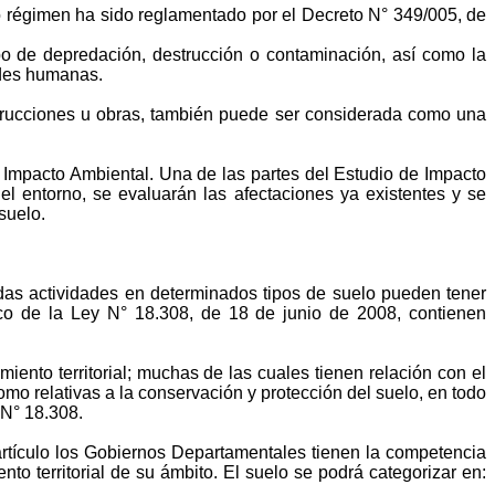
o régimen ha sido reglamentado por el Decreto N° 349/005, de
ipo de depredación, destrucción o contaminación, así como la
ades humanas.
onstrucciones u obras, también puede ser considerada como una
e Impacto Ambiental. Una de las partes del Estudio de Impacto
del entorno, se evaluarán las afectaciones ya existentes y se
suelo.
adas actividades en determinados tipos de suelo pueden
tener
rco de la Ley N° 18.308, de 18 de junio de 2008, contienen
ento territorial; muchas de las cuales tienen relación con el
mo relativas a la conservación y protección del suelo, en todo
 N° 18.308.
 artículo los Gobiernos Departamentales tienen la competencia
to territorial de su ámbito. El suelo se podrá categorizar en: