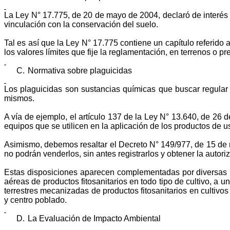
La Ley N° 17.775, de 20 de mayo de 2004, declaró de interés g
vinculación con la conservación del suelo.
Tal es así que la Ley N° 17.775 contiene un capítulo referido 
los valores límites que fije la reglamentación, en terrenos o pr
C.
Normativa sobre plaguicidas
Los plaguicidas son sustancias químicas que buscar regular
mismos
.
A vía de ejemplo, el artículo 137 de la Ley N° 13.640, de 26 
equipos que se utilicen en la aplicación de los productos de u
Asimismo, debemos resaltar el Decreto N° 149/977, de 15 de m
no podrán venderlos, sin antes registrarlos y obtener la auto
Estas disposiciones aparecen complementadas por diversas 
aéreas de productos fitosanitarios en todo tipo de cultivo, a
terrestres mecanizadas de productos fitosanitarios en cultivo
y centro poblado.
D.
La Evaluación de Impacto Ambiental