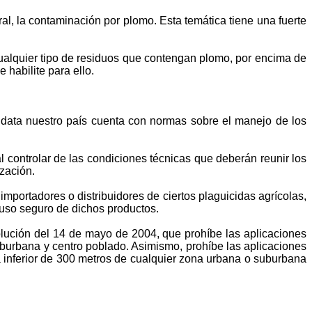
al, la contaminación por plomo. Esta temática tiene una fuerte
r cualquier tipo de residuos que contengan plomo, por encima de
 habilite para ello.
a data nuestro país cuenta con normas sobre el manejo de
los
l controlar de las condiciones técnicas que deberán reunir los
ización.
portadores o distribuidores de ciertos plaguicidas agrícolas,
y uso seguro de dichos productos.
ución del 14 de mayo de 2004, que prohíbe las aplicaciones
suburbana y centro poblado. Asimismo, prohíbe las aplicaciones
ia inferior de 300 metros de cualquier zona urbana o suburbana