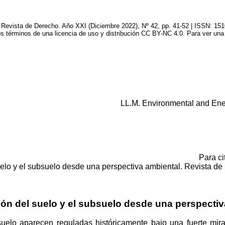
Revista de Derecho. Año XXI (
Diciembre
2022),
Nº
42, pp. 41-52 | ISSN: 151
los términos de una licencia de uso y distribución CC BY-NC 4.0. Para ver una 
LL.M.
Environmental
and En
Para ci
uelo y el subsuelo desde una perspectiva ambiental. Revista de
ón del suelo y el subsuelo desde una perspectiv
uelo aparecen reguladas históricamente bajo una fuerte mira