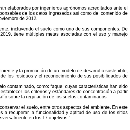
rán elaborados por ingenieros agrónomos acreditados ante el
sponsables de los datos
ingresados
así como del contenido de
 noviembre de 2012.
iente, incluyendo el suelo como uno de sus componentes. De
 2019, tiene múltiples metas asociadas con el uso y manejo
mbiente y la promoción de un modelo de desarrollo sostenible,
de los residuos y el reconocimiento de sus posibilidades de
suelo contaminado, como: “aquel cuyas características han sido
tablecer los criterios y estándares de concentración a partir
afío sobre la regulación de los suelos contaminados.
onservar el suelo, entre otros aspectos del ambiente. En este
s a recuperar la funcionalidad y aptitud de uso de los sitios
sversalmente en los 17 objetivos.”.