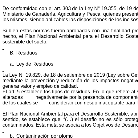
De conformidad con el art. 303 de la Ley N° 19.355, de 19 
Ministerio de Ganadería, Agricultura y Pesca, quienes presen
los mismos, siendo aplicables las disposiciones de los incisos
Si bien estas normas fueron aprobadas con una finalidad p
hecho, el Plan Nacional Ambiental para el Desarrollo Sost
sostenible del suelo.
B.
Residuos
a.
Ley de Residuos
La Ley N° 19.829, de 18 de setiembre de 2019 (Ley sobre Gest
mediante la prevención y reducción de los impactos negativ
generar valor y empleo de calidad.
El art. 5 establece los tipos de residuos. En lo que refiere a
alteradas
negativamente por la presencia de componentes
de los cuales se
consideran con riesgo inaceptable para 
El Plan Nacional Ambiental para el Desarrollo Sostenible, ap
sentido, se establece que: “(…) el desafío no es sólo proteg
contaminados. Esta meta se asocia a los Objetivos de Desarrol
b.
Contaminación por plomo