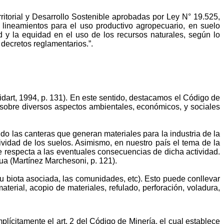
ritorial y Desarrollo Sostenible aprobadas por Ley N° 19.525,
 lineamientos para el uso productivo agropecuario, en suelo
dad y la equidad en el uso de los recursos naturales, según lo
decretos reglamentarios.”.
dart, 1994, p. 131). En este sentido, destacamos el Código de
sobre diversos aspectos ambientales, económicos, y sociales
ndo las canteras que generan materiales para la industria de la
ividad de los suelos. Asimismo, en nuestro país el tema de la
 respecta a las eventuales consecuencias de dicha actividad.
gua (Martínez
Marchesoni
, p. 121).
 su biota asociada, las comunidades,
etc
). Esto puede conllevar
material, acopio de materiales,
refulado
, perforación, voladura,
mplícitamente el art. 2 del Código de Minería, el cual establece