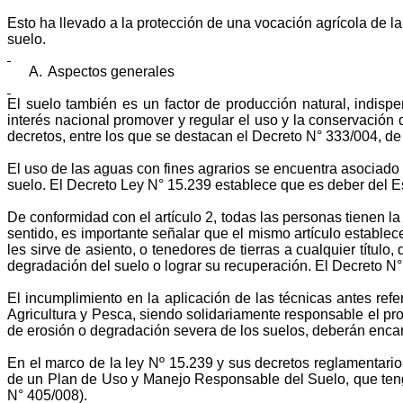
Esto ha llevado a la protección de una vocación agrícola de l
suelo.
A.
Aspectos generales
El suelo también es un factor de producción natural, indispe
interés nacional promover y regular el uso y la conservación
decretos, entre los que se destacan el Decreto N° 333/004, d
El uso de las aguas con fines agrarios se encuentra asociado 
suelo. El Decreto Ley N° 15.239 establece que es deber del Est
De conformidad con el artículo 2, todas las personas tienen l
sentido, es importante señalar que el mismo artículo establec
les sirve de asiento, o tenedores de tierras a cualquier título
degradación del suelo o lograr su recuperación. El Decreto N
El incumplimiento en la aplicación de las técnicas antes ref
Agricultura y Pesca, siendo solidariamente responsable el pro
de erosión o degradación severa de los suelos, deberán enca
En el marco de la ley Nº 15.239 y sus decretos reglamentarios
de un Plan de Uso y Manejo Responsable del Suelo, que tenga e
N° 405/008).