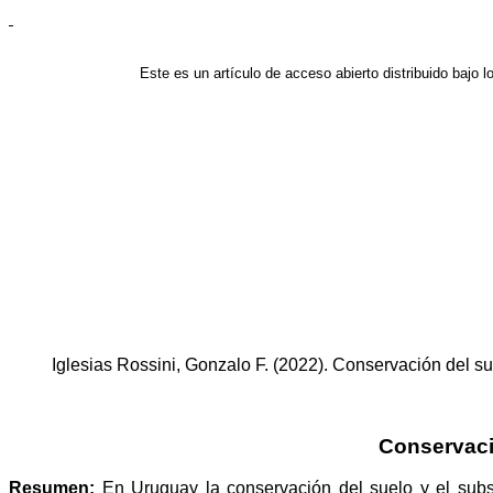
Este es un artículo de acceso abierto distribuido bajo 
Iglesias Rossini, Gonzalo F. (2022). Conservación del s
Conservaci
Resumen:
En Uruguay la conservación del suelo y el subs