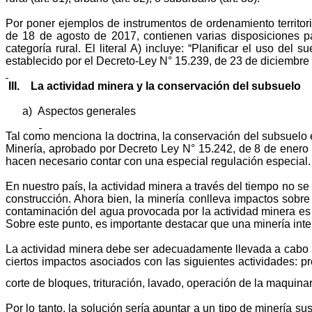
Por poner ejemplos de instrumentos de ordenamiento territori
de 18 de agosto de 2017, contienen varias disposiciones pa
categoría rural. El literal A) incluye: “Planificar el uso de
establecido por el Decreto-Ley N° 15.239, de 23 de diciembre 
III.
La actividad minera y la conservación del subsuelo
a)
Aspectos generales
Tal como menciona la doctrina, la conservación del subsuelo 
Minería, aprobado por Decreto Ley N° 15.242, de 8 de enero
hacen necesario contar con una especial regulación especial.
En nuestro país, la actividad minera a través del tiempo no se
construcción. Ahora bien, la minería conlleva impactos sobre
contaminación del agua provocada por la actividad minera e
Sobre este punto, es importante destacar que una minería int
La actividad minera debe ser adecuadamente llevada a cabo a 
ciertos impactos asociados con las siguientes actividades: p
corte de bloques, trituración, lavado, operación de la maquinar
Por lo tanto, la solución sería apuntar a un tipo de minería su