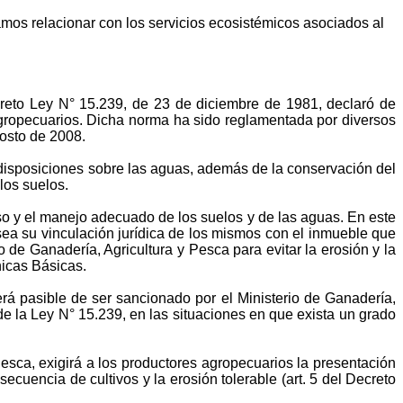
íamos relacionar con los servicios ecosistémicos asociados al
reto Ley N° 15.239, de 23 de diciembre de 1981, declaró de
 agropecuarios. Dicha norma ha sido reglamentada por diversos
gosto de 2008.
disposiciones sobre las aguas, además de la conservación del
los suelos.
uso y el manejo adecuado de los suelos y de las aguas. En este
 sea su vinculación jurídica de los mismos con el inmueble que
io de Ganadería, Agricultura y Pesca para evitar la erosión y la
nicas Básicas.
erá pasible de ser sancionado por el Ministerio de Ganadería,
e la Ley N° 15.239, en las situaciones en que exista un grado
Pesca, exigirá a los productores agropecuarios la presentación
cuencia de cultivos y la erosión tolerable (art. 5 del Decreto