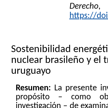
Derecho
https://d
Sostenibilidad energéti
nuclear brasileño y el
t
uruguayo
Resumen:
La presente in
propósito – como obj
investigación – de examina