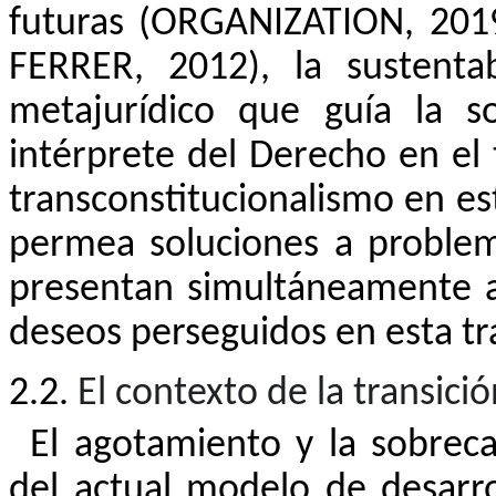
futuras (ORGANIZATION, 201
FERRER, 2012), la sustenta
metajurídico que guía la s
intérprete del Derecho en el t
transconstitucionalismo
en es
permea soluciones a problema
presentan simultáneamente a 
deseos perseguidos en esta tr
2.2.
El contexto de la transici
El agotamiento y la sobrec
del actual modelo de desarr