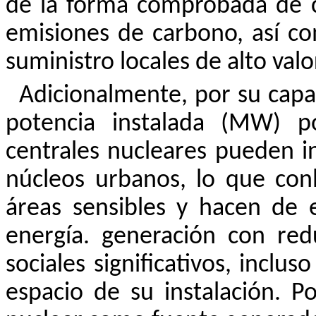
de la forma comprobada de c
emisiones de carbono, así c
suministro locales de alto valo
Adicionalmente, por su capa
potencia instalada (MW) p
centrales nucleares pueden in
núcleos urbanos, lo que con
áreas sensibles y hacen de e
energía. generación con re
sociales significativos, inclu
espacio de su instalación. P