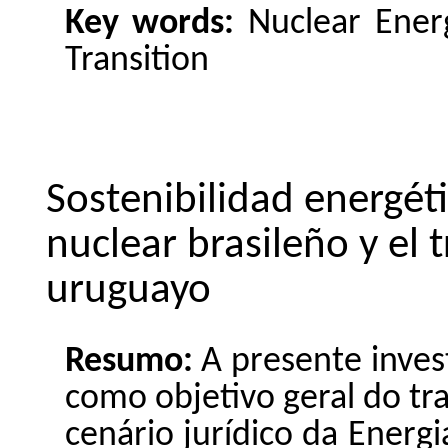
Key
words
:
Nuclear Ener
Transition
Sostenibilidad energéti
nuclear brasileño y el 
uruguayo
Resumo:
A presente
inves
como objetivo
geral
do
tr
cenário
jurídico da
Energi