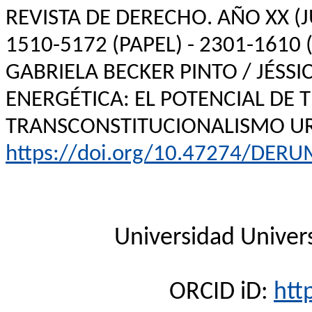
REVISTA DE DERECHO. AÑO XX (J
1510-5172 (PAPEL) - 2301-1610 
GABRIELA BECKER PINTO / JÉSSIC
ENERGÉTICA: EL POTENCIAL DE 
TRANSCONSTITUCIONALISMO U
https://doi.org/10.47274/DERU
Universidad
Univer
ORCID
iD
:
htt