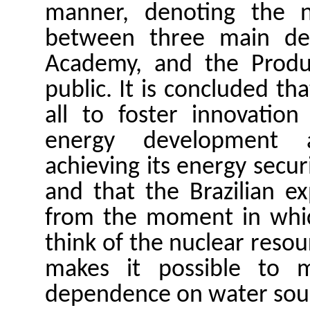
manner
,
denoting
the
between
three
main
de
Academy
, and
the
Produ
public
.
It
is
concluded
tha
all
to
foster
innovation
energy
development
a
achieving
its
energy
secur
and
that
the
Brazilian
ex
from
the
moment
in
whi
think
of
the
nuclear
resou
makes
it
possible
to
dependence
on
water
sou