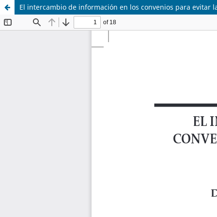
El intercambio de información en los convenios para evitar l