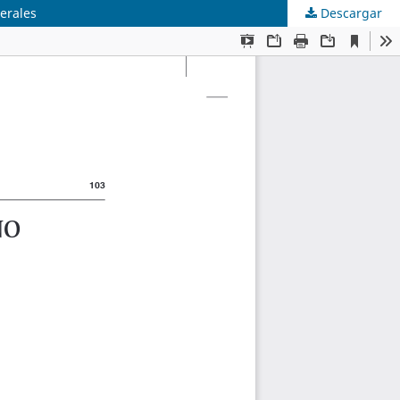
erales
Descargar