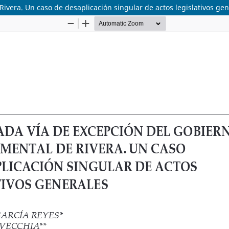
ivera. Un caso de desaplicación singular de actos legislativos gen