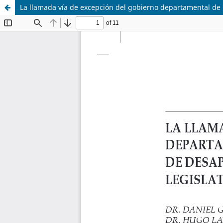
La llamada vía de excepción del gobierno departamental de R