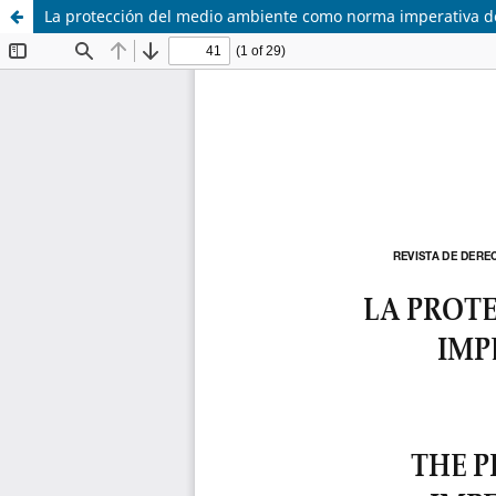
La protección del medio ambiente como norma imperativa de