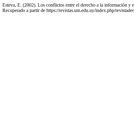
Esteva, E. (2002). Los conflictos entre el derecho a la información y
Recuperado a partir de https://revistas.um.edu.uy/index.php/revistade