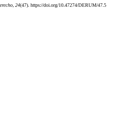
erecho
,
24
(47). https://doi.org/10.47274/DERUM/47.5