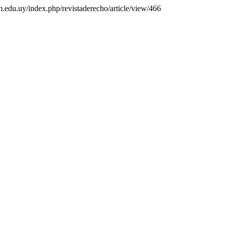
um.edu.uy/index.php/revistaderecho/article/view/466