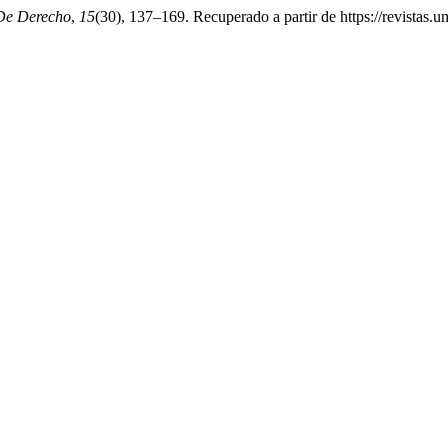
 De Derecho
,
15
(30), 137–169. Recuperado a partir de https://revistas.