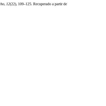
cho
,
12
(22), 109–125. Recuperado a partir de