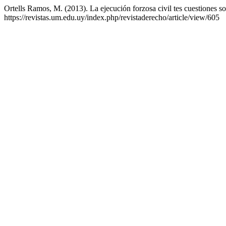
Ortells Ramos, M. (2013). La ejecución forzosa civil tes cuestiones 
https://revistas.um.edu.uy/index.php/revistaderecho/article/view/605