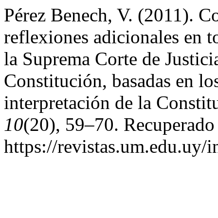
Pérez Benech, V. (2011). Co
reflexiones adicionales en t
la Suprema Corte de Justicia
Constitución, basadas en lo
interpretación de la Consti
10
(20), 59–70. Recuperado 
https://revistas.um.edu.uy/