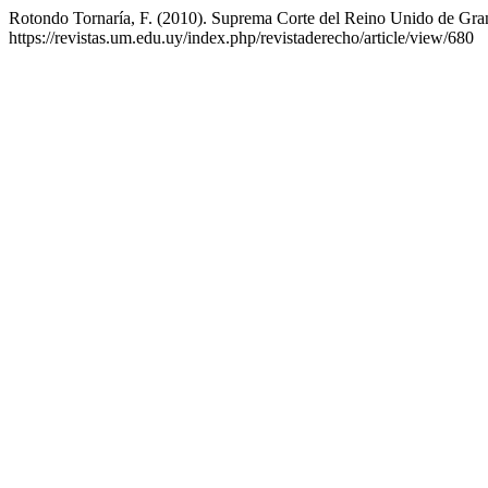
Rotondo Tornaría, F. (2010). Suprema Corte del Reino Unido de Gran
https://revistas.um.edu.uy/index.php/revistaderecho/article/view/680