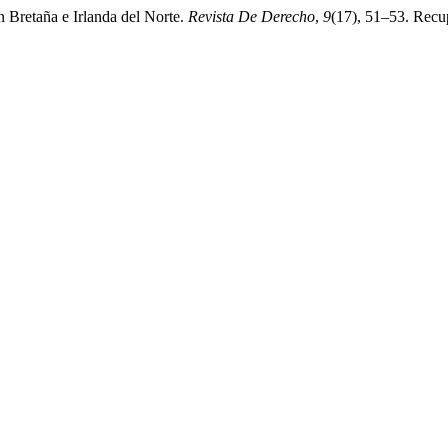
 Bretaña e Irlanda del Norte.
Revista De Derecho
,
9
(17), 51–53. Recup