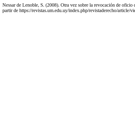
Nessar de Lenoble, S. (2008). Otra vez sobre la revocación de oficio d
partir de https://revistas.um.edu.uy/index.php/revistaderecho/article/v