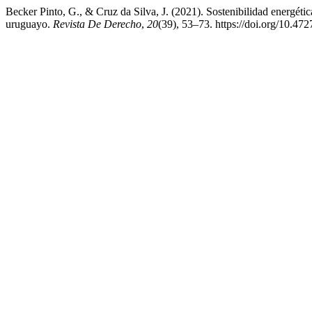
Becker Pinto, G., & Cruz da Silva, J. (2021). Sostenibilidad energética
uruguayo.
Revista De Derecho
,
20
(39), 53–73. https://doi.org/10.