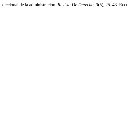
isdiccional de la administración.
Revista De Derecho
,
3
(5), 25–43. Rec