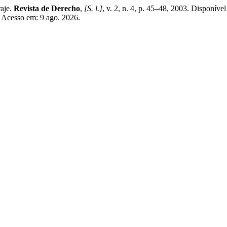
aje.
Revista de Derecho
,
[S. l.]
, v. 2, n. 4, p. 45–48, 2003. Disponíve
. Acesso em: 9 ago. 2026.