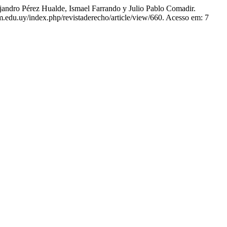
ndro Pérez Hualde, Ismael Farrando y Julio Pablo Comadir.
.um.edu.uy/index.php/revistaderecho/article/view/660. Acesso em: 7