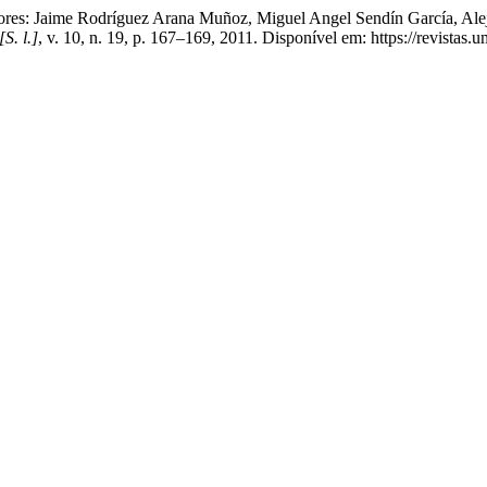
es: Jaime Rodríguez Arana Muñoz, Miguel Angel Sendín García, Aleja
[S. l.]
, v. 10, n. 19, p. 167–169, 2011. Disponível em: https://revistas