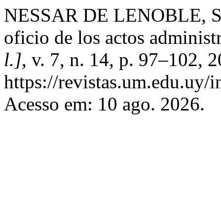
NESSAR DE LENOBLE, S. Ot
oficio de los actos administ
l.]
, v. 7, n. 14, p. 97–102,
https://revistas.um.edu.uy/
Acesso em: 10 ago. 2026.