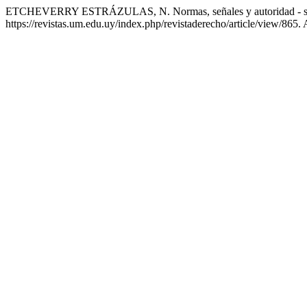
ETCHEVERRY ESTRÁZULAS, N. Normas, señales y autoridad - si
https://revistas.um.edu.uy/index.php/revistaderecho/article/view/865.