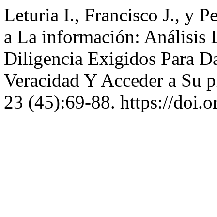
Leturia I., Francisco J., y
a La información: Análisis 
Diligencia Exigidos Para D
Veracidad Y Acceder a Su p
23 (45):69-88. https://do