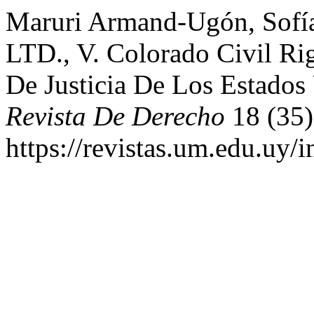
Maruri Armand-Ugón, Sofía
LTD., V. Colorado Civil R
De Justicia De Los Estados
Revista De Derecho
18 (35)
https://revistas.um.edu.uy/