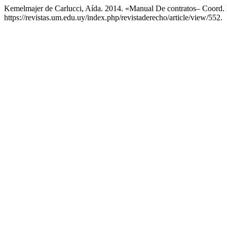
Kemelmajer de Carlucci, Aída. 2014. «Manual De contratos– Coord. 
https://revistas.um.edu.uy/index.php/revistaderecho/article/view/552.