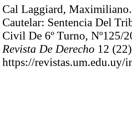
Cal Laggiard, Maximiliano
Cautelar: Sentencia Del Tr
Civil De 6º Turno, Nº125/
Revista De Derecho
12 (22)
https://revistas.um.edu.uy/