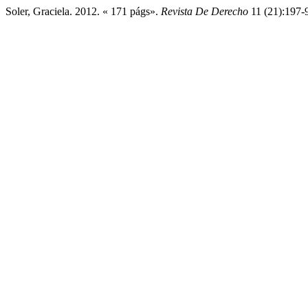
Soler, Graciela. 2012. « 171 págs».
Revista De Derecho
11 (21):197-9