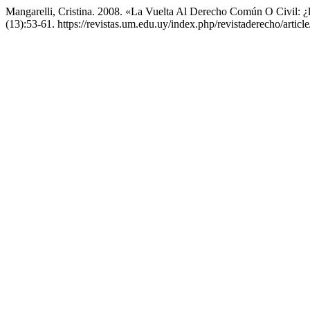
Mangarelli, Cristina. 2008. «La Vuelta Al Derecho Común O Civil: ¿
(13):53-61. https://revistas.um.edu.uy/index.php/revistaderecho/articl