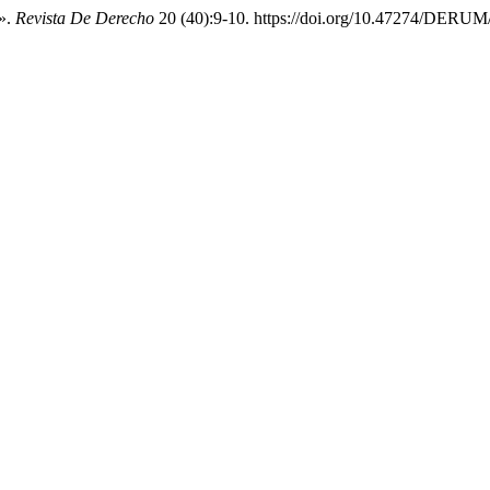
r».
Revista De Derecho
20 (40):9-10. https://doi.org/10.47274/DERUM/