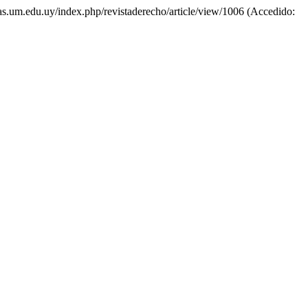
istas.um.edu.uy/index.php/revistaderecho/article/view/1006 (Accedido: