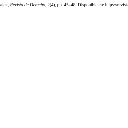
raje»,
Revista de Derecho
, 2(4), pp. 45–48. Disponible en: https://rev