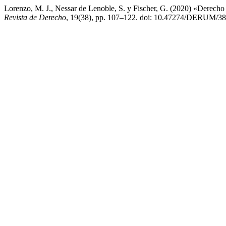
Lorenzo, M. J., Nessar de Lenoble, S. y Fischer, G. (2020) «Derecho a
Revista de Derecho
, 19(38), pp. 107–122. doi: 10.47274/DERUM/38