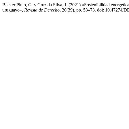
Becker Pinto, G. y Cruz da Silva, J. (2021) «Sostenibilidad energética:
uruguayo»,
Revista de Derecho
, 20(39), pp. 53–73. doi: 10.47274