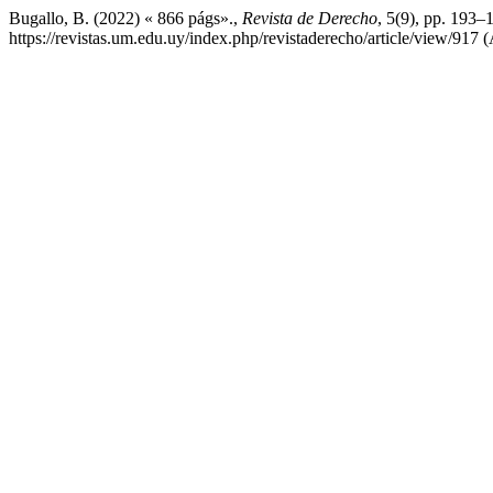
Bugallo, B. (2022) « 866 págs».,
Revista de Derecho
, 5(9), pp. 193–
https://revistas.um.edu.uy/index.php/revistaderecho/article/view/917 