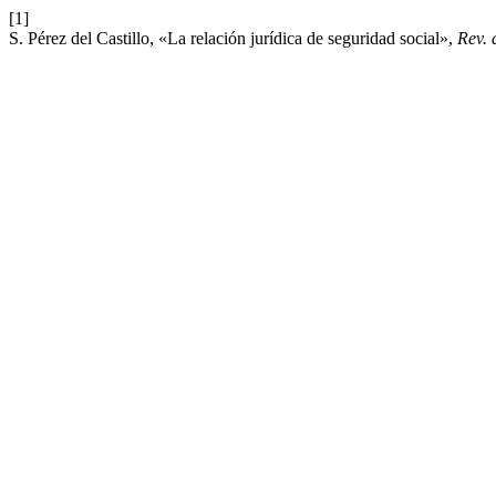
[1]
S. Pérez del Castillo, «La relación jurídica de seguridad social»,
Rev. 