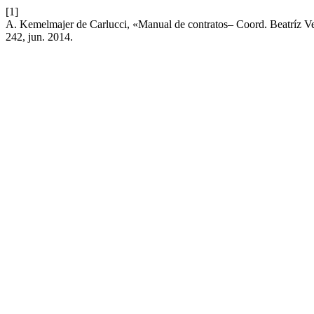
[1]
A. Kemelmajer de Carlucci, «Manual de contratos– Coord. Beatríz Ve
242, jun. 2014.