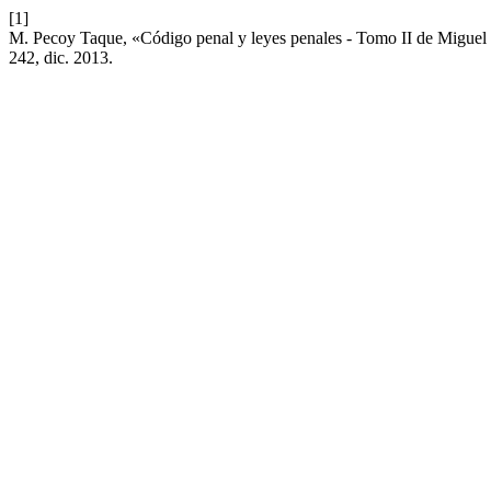
[1]
M. Pecoy Taque, «Código penal y leyes penales - Tomo II de Migue
242, dic. 2013.