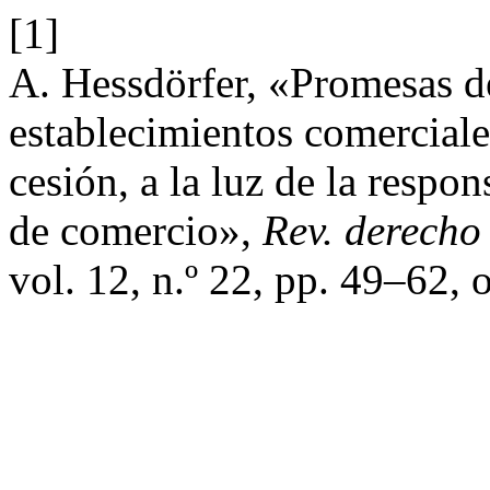
[1]
A. Hessdörfer, «Promesas d
establecimientos comerciale
cesión, a la luz de la respo
de comercio»,
Rev. derecho
vol. 12, n.º 22, pp. 49–62, 